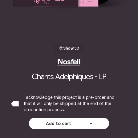
Show 3D
Nosfell
Chants Adelphiques - LP
I acknowledge this project is a pre-order and
that it will only be shipped at the end of the
production process.
Add to cart
-