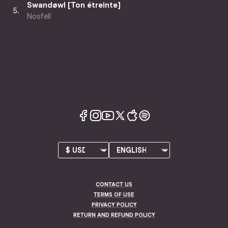
Swandøwl [Ton étreinte]
5
.
Nosfell
CONTACT US
TERMS OF USE
PRIVACY POLICY
RETURN AND REFUND POLICY